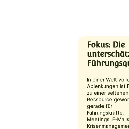
Fokus: Die
unterschät
Führungsqu
In einer Welt voll
Ablenkungen ist 
zu einer seltenen
Ressource gewor
gerade für
Führungskräfte.
Meetings, E-Mails
Krisenmanagemen