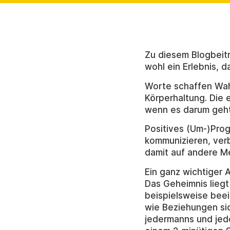
Zu diesem Blogbeitr
wohl ein Erlebnis, 
Worte schaffen Wah
Körperhaltung. Die 
wenn es darum geht,
Positives (Um-)Prog
kommunizieren, ver
damit auf andere M
Ein ganz wichtiger A
Das Geheimnis liegt
beispielsweise beei
wie Beziehungen sic
jedermanns und jede