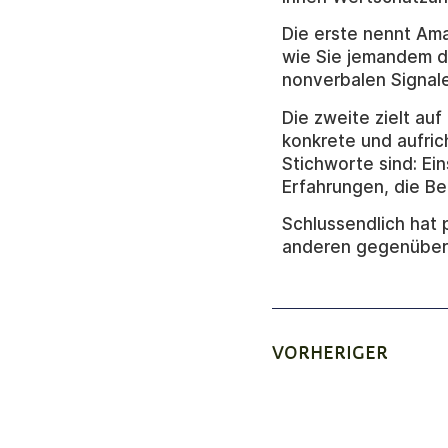
Die erste nennt Am
wie Sie jemandem d
nonverbalen Signal
Die zweite zielt au
konkrete und aufric
Stichworte sind: Ein
Erfahrungen, die Be
Schlussendlich hat 
anderen gegenüber.
VORHERIGER