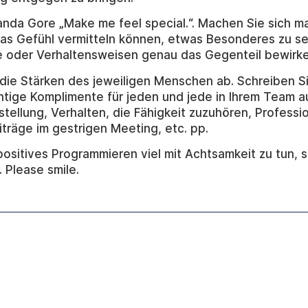
anda Gore „Make me feel special.“. Machen Sie sich m
as Gefühl vermitteln können, etwas Besonderes zu se
e oder Verhaltensweisen genau das Gegenteil bewirke
f die Stärken des jeweiligen Menschen ab. Schreiben S
htige Komplimente für jeden und jede in Ihrem Team au
stellung, Verhalten, die Fähigkeit zuzuhören, Professio
iträge im gestrigen Meeting, etc. pp.
positives Programmieren viel mit Achtsamkeit zu tun, s
 Please smile.