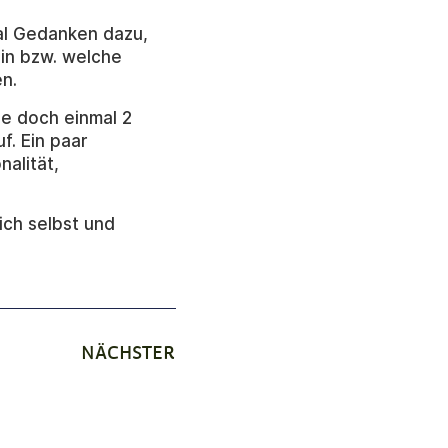
al Gedanken dazu,
in bzw. welche
n.
ie doch einmal 2
f. Ein paar
nalität,
ich selbst und
NÄCHSTER