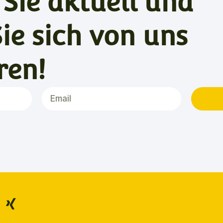
 Sie aktuell und
Sie sich von uns
ren!