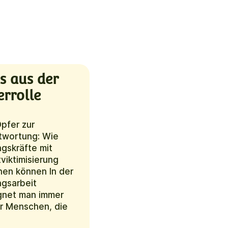
s aus der
errolle
pfer zur
twortung: Wie
gskräfte mit
viktimisierung
en können In der
ngsarbeit
net man immer
r Menschen, die