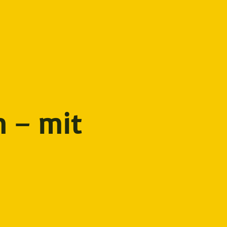
 – mit