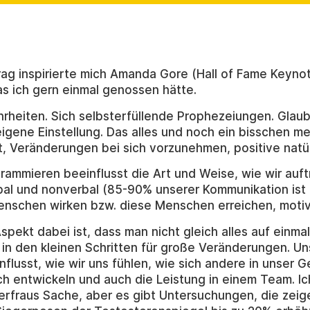
ag inspirierte mich Amanda Gore (Hall of Fame Keynot
das ich gern einmal genossen hätte.
rheiten. Sich selbsterfüllende Prophezeiungen. Glau
eigene Einstellung. Das alles und noch ein bisschen m
 Veränderungen bei sich vorzunehmen, positive natür
rammieren beeinflusst die Art und Weise, wie wir auft
bal und nonverbal (85-90% unserer Kommunikation ist 
enschen wirken bzw. diese Menschen erreichen, motivi
spekt dabei ist, dass man nicht gleich alles auf einmal
 in den kleinen Schritten für große Veränderungen. U
nflusst, wie wir uns fühlen, wie sich andere in unser 
h entwickeln und auch die Leistung in einem Team. Ich
rfraus Sache, aber es gibt Untersuchungen, die zeig